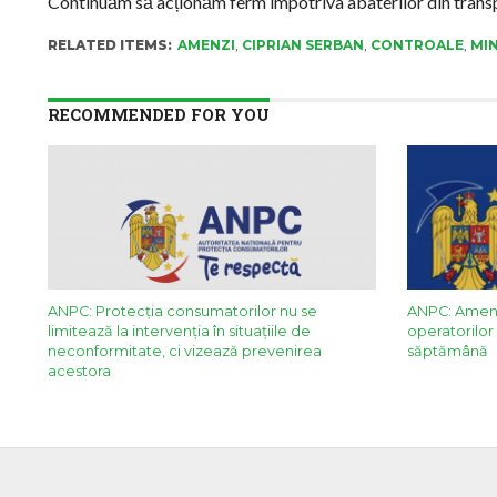
Continuăm să acționăm ferm împotriva abaterilor din transpo
RELATED ITEMS:
AMENZI
,
CIPRIAN SERBAN
,
CONTROALE
,
MI
RECOMMENDED FOR YOU
ANPC: Protecția consumatorilor nu se
ANPC: Amenzi
limitează la intervenția în situațiile de
operatorilor 
neconformitate, ci vizează prevenirea
săptămână
acestora