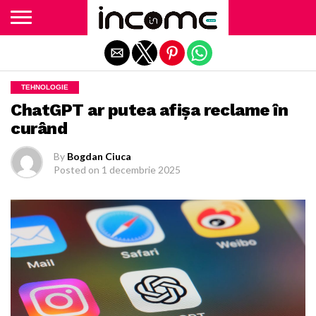
Exit mobile version
TEHNOLOGIE
ChatGPT ar putea afişa reclame în
curând
By
Bogdan Ciuca
Posted on
1 decembrie 2025