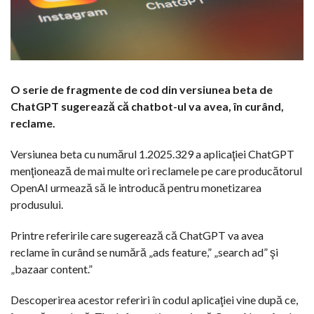
O serie de fragmente de cod din versiunea beta de
ChatGPT sugerează că chatbot-ul va avea, în curând,
reclame.
Versiunea beta cu numărul 1.2025.329 a aplicaţiei ChatGPT
menţionează de mai multe ori reclamele pe care producătorul
OpenAI urmează să le introducă pentru monetizarea
produsului.
Printre referirile care sugerează că ChatGPT va avea
reclame în curând se numără „ads feature,” „search ad” şi
„bazaar content.”
Descoperirea acestor referiri în codul aplicaţiei vine după ce,