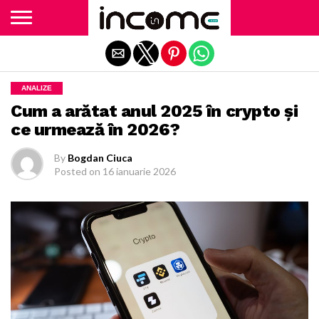
Exit mobile version
ANALIZE
Cum a arătat anul 2025 în crypto și
ce urmează în 2026?
By
Bogdan Ciuca
Posted on
16 ianuarie 2026