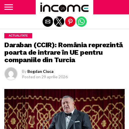
Exit mobile version
ACTUALITATE
Daraban (CCIR): România reprezintă
poarta de intrare în UE pentru
companiile din Turcia
By
Bogdan Ciuca
Posted on
29 aprilie 2026