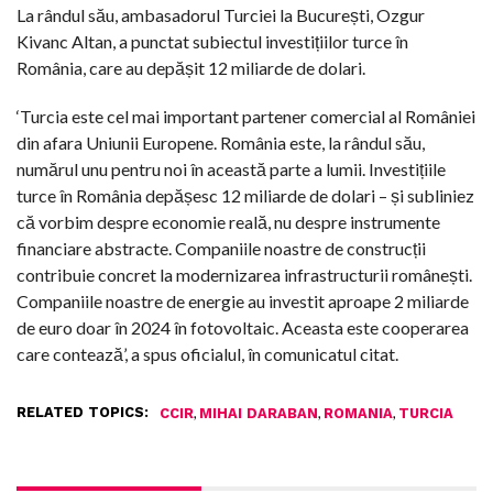
La rândul său, ambasadorul Turciei la București, Ozgur
Kivanc Altan, a punctat subiectul investițiilor turce în
România, care au depășit 12 miliarde de dolari.
‘Turcia este cel mai important partener comercial al României
din afara Uniunii Europene. România este, la rândul său,
numărul unu pentru noi în această parte a lumii. Investițiile
turce în România depășesc 12 miliarde de dolari – și subliniez
că vorbim despre economie reală, nu despre instrumente
financiare abstracte. Companiile noastre de construcții
contribuie concret la modernizarea infrastructurii românești.
Companiile noastre de energie au investit aproape 2 miliarde
de euro doar în 2024 în fotovoltaic. Aceasta este cooperarea
care contează’, a spus oficialul, în comunicatul citat.
RELATED TOPICS:
,
,
,
CCIR
MIHAI DARABAN
ROMANIA
TURCIA