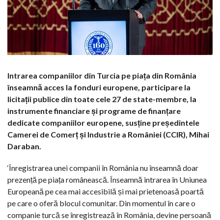
Intrarea companiilor din Turcia pe piața din România
înseamnă acces la fonduri europene, participare la
licitații publice din toate cele 27 de state-membre, la
instrumente financiare și programe de finanțare
dedicate companiilor europene, susține președintele
Camerei de Comerț și Industrie a României (CCIR), Mihai
Daraban.
‘Înregistrarea unei companii în România nu înseamnă doar
prezență pe piața românească. Înseamnă intrarea în Uniunea
Europeană pe cea mai accesibilă și mai prietenoasă poartă
pe care o oferă blocul comunitar. Din momentul în care o
companie turcă se înregistrează în România, devine persoană