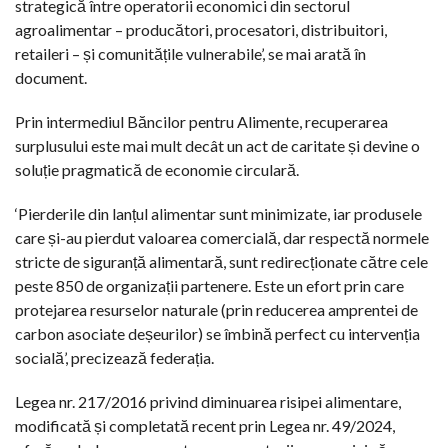
strategică între operatorii economici din sectorul
agroalimentar – producători, procesatori, distribuitori,
retaileri – și comunitățile vulnerabile’, se mai arată în
document.
Prin intermediul Băncilor pentru Alimente, recuperarea
surplusului este mai mult decât un act de caritate și devine o
soluție pragmatică de economie circulară.
‘Pierderile din lanțul alimentar sunt minimizate, iar produsele
care și-au pierdut valoarea comercială, dar respectă normele
stricte de siguranță alimentară, sunt redirecționate către cele
peste 850 de organizații partenere. Este un efort prin care
protejarea resurselor naturale (prin reducerea amprentei de
carbon asociate deșeurilor) se îmbină perfect cu intervenția
socială’, precizează federația.
Legea nr. 217/2016 privind diminuarea risipei alimentare,
modificată și completată recent prin Legea nr. 49/2024,