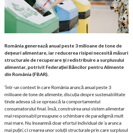
România generează anual peste 3 milioane de tone de
deșeuri alimentare, iar reducerea risipei necesită măsuri
structurale de recuperare și redistribuire a surplusului
alimentar, potrivit Federației Băncilor pentru Alimente
din România (FBAR).
‘Într-un context în care România aruncă anual peste 3
milioane de tone de alimente, discuția despre sustenabilitate
tinde adesea să se oprească la comportamentul
consumatorului final. Însă, construirea unui sistem alimentar
mai responsabil presupune o schimbare de paradigmă mult
mai mare. Nu înseamnă doar efortul individual de ‘a arunca
mai puțin’, ci crearea unor soluții structurale prin care surplusul