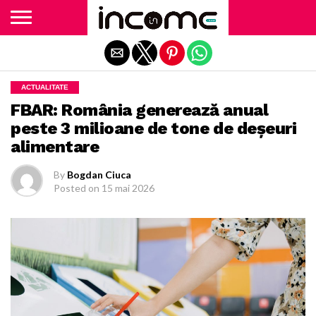
Exit mobile version
ACTUALITATE
FBAR: România generează anual
peste 3 milioane de tone de deșeuri
alimentare
By
Bogdan Ciuca
Posted on
15 mai 2026