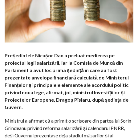
Președintele Nicușor Dan a preluat medierea pe
proiectul legii salarizării, iar la Comisia de Muncă din
Parlament a avut loc prima ședință în care au fost
prezentate anvelopa financiară calculată de Ministerul
Finanțelor și principalele elemente ale acordului politic
privind noua lege, afirmat, joi, ministrul Investițiilor și
Proiectelor Europene, Dragoș Pîslaru, după ședința de
Guvern.
Ministrul a afirmat că a primit o scrisoare din partea lui Sorin
Grindeanu privind reforma salarizării și calendarul PNRR,
deși Guvernul prezentase deja stadiul măsurilor și al