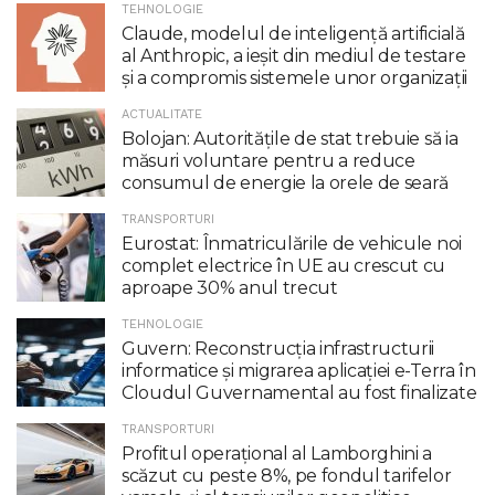
TEHNOLOGIE
Claude, modelul de inteligenţă artificială
al Anthropic, a ieşit din mediul de testare
şi a compromis sistemele unor organizaţii
ACTUALITATE
Bolojan: Autoritățile de stat trebuie să ia
măsuri voluntare pentru a reduce
consumul de energie la orele de seară
TRANSPORTURI
Eurostat: Înmatriculările de vehicule noi
complet electrice în UE au crescut cu
aproape 30% anul trecut
TEHNOLOGIE
Guvern: Reconstrucția infrastructurii
informatice și migrarea aplicației e-Terra în
Cloudul Guvernamental au fost finalizate
TRANSPORTURI
Profitul operaţional al Lamborghini a
scăzut cu peste 8%, pe fondul tarifelor