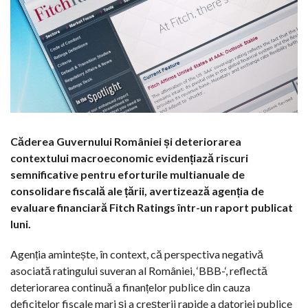
Căderea Guvernului României și deteriorarea
contextului macroeconomic evidențiază riscuri
semnificative pentru eforturile multianuale de
consolidare fiscală ale țării, avertizează agenția de
evaluare financiară Fitch Ratings într-un raport publicat
luni.
Agenția amintește, în context, că perspectiva negativă
asociată ratingului suveran al României, ‘BBB-‘, reflectă
deteriorarea continuă a finanțelor publice din cauza
deficitelor fiscale mari și a creșterii rapide a datoriei publice