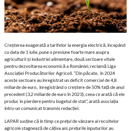
Creșterea exagerată a tarifelor la energia electrică, începând
cu data de 1 iulie, pune o presiune foarte mare asupra
agriculturii și industriei alimentare, două sectoare vitale
pentru dezvoltarea economică a României, reclamă Liga
Asociației Producătorilor Agricoli. “Din păcate,
în 2024
aceste sectoare au înregistrat un deficit comercial de 4,8
miliarde de euro, înregistrând o creștere de 50% față de anul
precedent (3,2 miliarde de euro în 2023), ceea ce arată că ele
produc în pierdere pentru bugetul de stat”, arată asociația
întru-un comunicat transmis redacției.
LAPAR susține că în timp ce prețul de vânzare al recoltelor
agricole stagnează de câțiva ani, prețurile inputurilor au