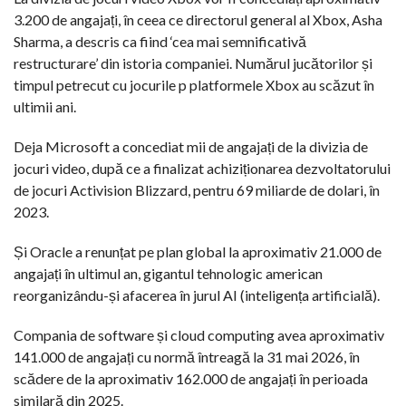
3.200 de angajați, în ceea ce directorul general al Xbox, Asha
Sharma, a descris ca fiind ‘cea mai semnificativă
restructurare’ din istoria companiei. Numărul jucătorilor și
timpul petrecut cu jocurile p platformele Xbox au scăzut în
ultimii ani.
Deja Microsoft a concediat mii de angajați de la divizia de
jocuri video, după ce a finalizat achiziționarea dezvoltatorului
de jocuri Activision Blizzard, pentru 69 miliarde de dolari, în
2023.
Și Oracle a renunțat pe plan global la aproximativ 21.000 de
angajați în ultimul an, gigantul tehnologic american
reorganizându-și afacerea în jurul AI (inteligența artificială).
Compania de software și cloud computing avea aproximativ
141.000 de angajați cu normă întreagă la 31 mai 2026, în
scădere de la aproximativ 162.000 de angajați în perioada
similară din 2025.