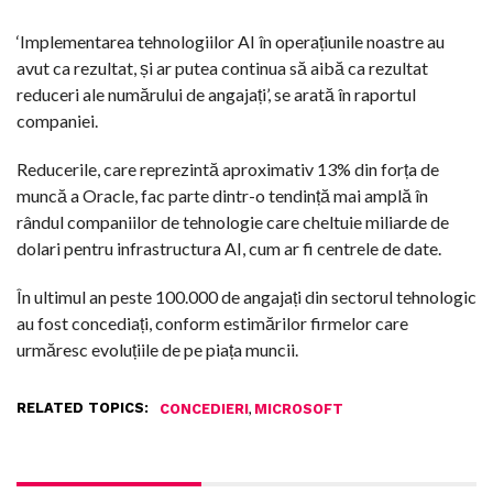
‘Implementarea tehnologiilor AI în operațiunile noastre au
avut ca rezultat, și ar putea continua să aibă ca rezultat
reduceri ale numărului de angajați’, se arată în raportul
companiei.
Reducerile, care reprezintă aproximativ 13% din forța de
muncă a Oracle, fac parte dintr-o tendință mai amplă în
rândul companiilor de tehnologie care cheltuie miliarde de
dolari pentru infrastructura AI, cum ar fi centrele de date.
În ultimul an peste 100.000 de angajați din sectorul tehnologic
au fost concediați, conform estimărilor firmelor care
urmăresc evoluțiile de pe piața muncii.
RELATED TOPICS:
,
CONCEDIERI
MICROSOFT