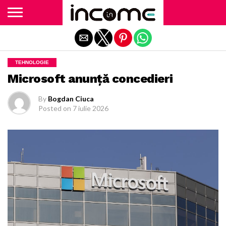
Exit mobile version
TEHNOLOGIE
Microsoft anunță concedieri
By
Bogdan Ciuca
Posted on
7 iulie 2026