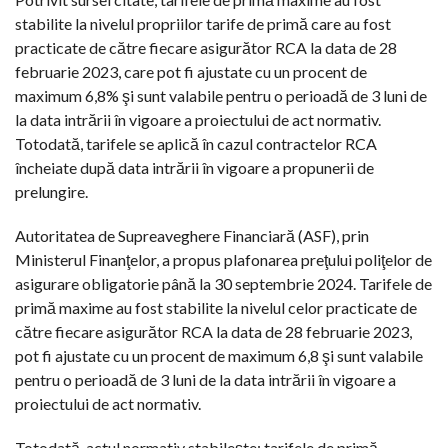
stabilite la nivelul propriilor tarife de primă care au fost
practicate de către fiecare asigurător RCA la data de 28
februarie 2023, care pot fi ajustate cu un procent de
maximum 6,8% şi sunt valabile pentru o perioadă de 3 luni de
la data intrării în vigoare a proiectului de act normativ.
Totodată, tarifele se aplică în cazul contractelor RCA
încheiate după data intrării în vigoare a propunerii de
prelungire.
Autoritatea de Supreaveghere Financiară (ASF), prin
Ministerul Finanţelor, a propus plafonarea preţului poliţelor de
asigurare obligatorie până la 30 septembrie 2024. Tarifele de
primă maxime au fost stabilite la nivelul celor practicate de
către fiecare asigurător RCA la data de 28 februarie 2023,
pot fi ajustate cu un procent de maximum 6,8 şi sunt valabile
pentru o perioadă de 3 luni de la data intrării în vigoare a
proiectului de act normativ.
Totodată, actul normativ stabileşte: tarifele de primă