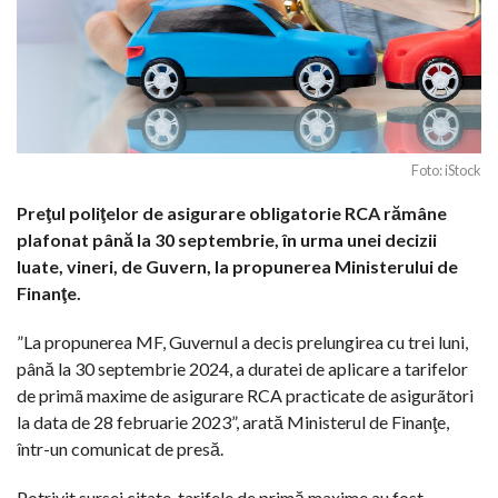
Foto: iStock
Preţul poliţelor de asigurare obligatorie RCA rămâne
plafonat până la 30 septembrie, în urma unei decizii
luate, vineri, de Guvern, la propunerea Ministerului de
Finanţe.
”La propunerea MF, Guvernul a decis prelungirea cu trei luni,
până la 30 septembrie 2024, a duratei de aplicare a tarifelor
de primã maxime de asigurare RCA practicate de asigurãtori
la data de 28 februarie 2023”, arată Ministerul de Finanţe,
într-un comunicat de presă.
Potrivit sursei citate, tarifele de primă maxime au fost