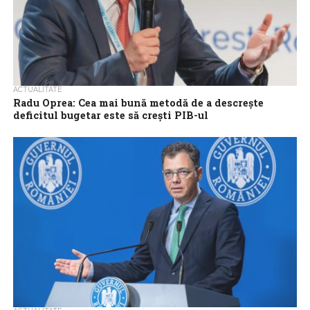
ACTUALITATE
Radu Oprea: Cea mai bună metodă de a descreşte
deficitul bugetar este să creşti PIB-ul
Secretarul general al Guvernului, Radu Oprea, a afirmat, joi, că
cea mai bună metodă de scădere a deficitului bugetar este
creşterea PIB-ului,...