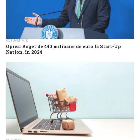
ACTUALITATE
Oprea: Buget de 440 milioane de euro la Start-Up
Nation, în 2024
Programul Start-Up Nation va continua şi în acest an, cu un
buget din fonduri europene de peste 440 milioane de euro, iar...