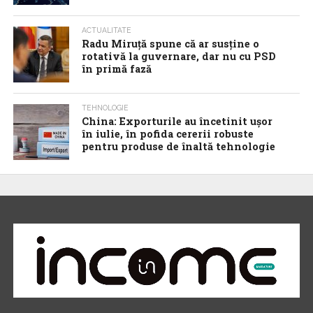
ACTUALITATE
Radu Miruţă spune că ar susţine o
rotativă la guvernare, dar nu cu PSD
în primă fază
TEHNOLOGIE
China: Exporturile au încetinit ușor
în iulie, în pofida cererii robuste
pentru produse de înaltă tehnologie