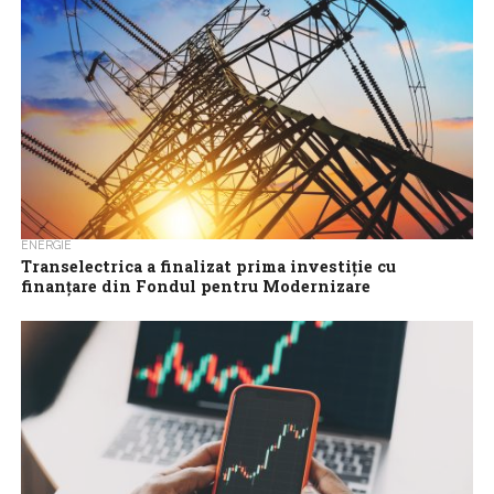
ENERGIE
Transelectrica a finalizat prima investiție cu
finanțare din Fondul pentru Modernizare
Compania Națională de Transport al Energiei Electrice a finalizat
investiția privind implementarea unui sistem de contorizare și de
management al datelor de...