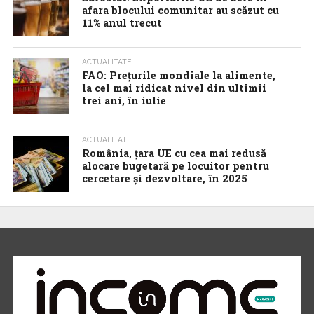
afara blocului comunitar au scăzut cu
11% anul trecut
ACTUALITATE
FAO: Prețurile mondiale la alimente,
la cel mai ridicat nivel din ultimii
trei ani, în iulie
ACTUALITATE
România, țara UE cu cea mai redusă
alocare bugetară pe locuitor pentru
cercetare și dezvoltare, în 2025