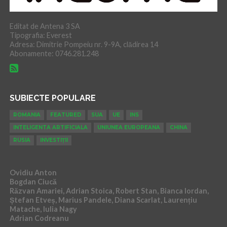
Editat de Antena 3 SA
Tipografia: Everest
Adresa: Dimitrie Pompeiu nr. 9-9A, clădirea 14
Abonamente: 0746.281.248
SUBIECTE POPULARE
ROMANIA
FEATURED
SUA
UE
INS
INTELIGENTA ARTIFICIALA
UNIUNEA EUROPEANA
CHINA
RUSIA
INVESTIȚII
Ovidiu Anton
Bogdan Ciucă
Răzvan Amariei, Adrian Stoica, Robert Stan, Bianca Iordan,
Ștefan Etveș, Marius Pandele, Diana Scarlat, Laurențiu
Matache, Iulia Nagy
Adrian Codreanu