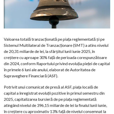
Valoarea totală tranzacționată pe piața reglementată și pe
Sistemul Multilateral de Tranzacționare (SMT) a atins nivelul
de 20,31 miliarde de lei, la sfârșitul lunii iunie 2025, în
creștere cu aproape 30% față de perioada corespunzătoare
din 2024, conform Raportului privind evoluția pieței de capital
în primele 6 luni ale anului, elaborat de Autoritatea de
Supraveghere Financiară (ASF).
Potrivit unui comunicat de presă al ASF, piața locală de
capital a înregistrat evoluții pozitive în primul semestru din
2025, capitalizarea bursieră de pe piața reglementată
atingând nivelul de 396,15 miliarde de lei la finalul lunii iunie,
în creștere cu aproximativ 13% față de nivelul consemnat la