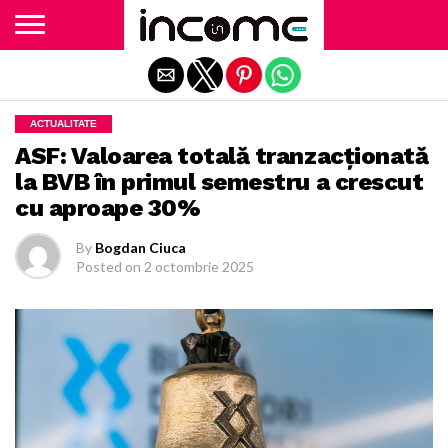
Exit mobile version
ACTUALITATE
ASF: Valoarea totală tranzacționată
la BVB în primul semestru a crescut
cu aproape 30%
By
Bogdan Ciuca
Posted on
2 octombrie 2025