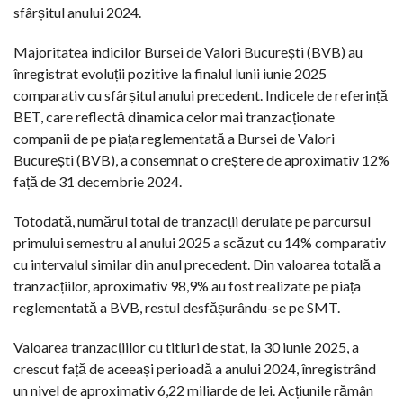
sfârșitul anului 2024.
Majoritatea indicilor Bursei de Valori București (BVB) au
înregistrat evoluții pozitive la finalul lunii iunie 2025
comparativ cu sfârșitul anului precedent. Indicele de referință
BET, care reflectă dinamica celor mai tranzacționate
companii de pe piața reglementată a Bursei de Valori
București (BVB), a consemnat o creștere de aproximativ 12%
față de 31 decembrie 2024.
Totodată, numărul total de tranzacții derulate pe parcursul
primului semestru al anului 2025 a scăzut cu 14% comparativ
cu intervalul similar din anul precedent. Din valoarea totală a
tranzacțiilor, aproximativ 98,9% au fost realizate pe piața
reglementată a BVB, restul desfășurându-se pe SMT.
Valoarea tranzacțiilor cu titluri de stat, la 30 iunie 2025, a
crescut față de aceeași perioadă a anului 2024, înregistrând
un nivel de aproximativ 6,22 miliarde de lei. Acțiunile rămân