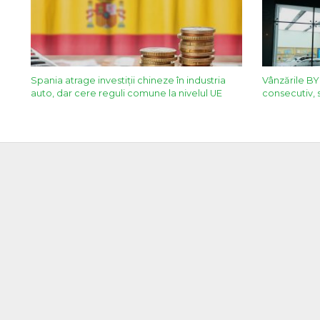
Spania atrage investiţii chineze în industria
Vânzările BY
auto, dar cere reguli comune la nivelul UE
consecutiv, 