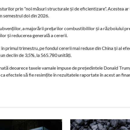
urilor prin ”noi măsuri structurale și de eficientizare”. Acestea a
în semestrul doi din 2026.
ubvențiilor, a majorării prețurilor combustibililor și a războiului pre
ilor și reducerea generală a cererii.
n primul trimestru, pe fondul cererii mai reduse din China și al efe
un declin de 3,5%, la 565.780 unități.
ionată deoarece taxele vamale impuse de președintele Donald Trum
 efectele să fie resimțite în rezultatele raportate în acest an finan