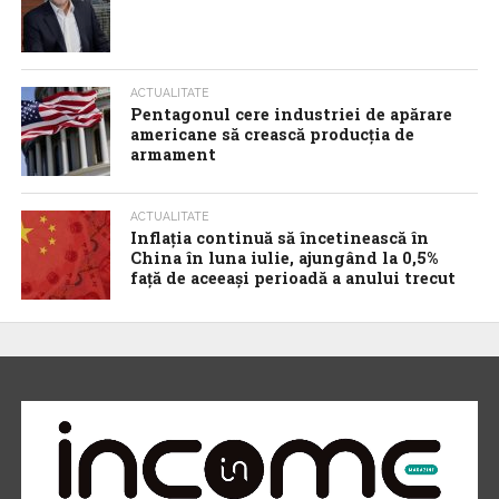
ACTUALITATE
Pentagonul cere industriei de apărare
americane să crească producția de
armament
ACTUALITATE
Inflaţia continuă să încetinească în
China în luna iulie, ajungând la 0,5%
faţă de aceeaşi perioadă a anului trecut