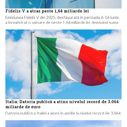
Fidelis V a atras peste 1,64 miliarde lei
Emisiunea Fidelis V din 2025, desfășurată în perioada 6-16 iunie,
a înregistrat o valoare de peste 1,64 miliarde lei, depășind suma
totală...
Italia: Datoria publică a atins nivelul record de 3.064
miliarde de euro
Datoria publică a Italiei a ajuns în aprilie la nivelul record de 3.064
miliarde de euro, a anunțat Banca Centrală din cea...