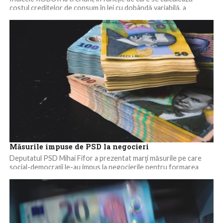
costul creditelor de consum în lei cu dobândă variabilă, a
scăzut,...
Măsurile impuse de PSD la negocieri
Deputatul PSD Mihai Fifor a prezentat marţi măsurile pe care
social-democraţii le-au impus la negocierile pentru formarea
guvernului, el afirmând că nu...