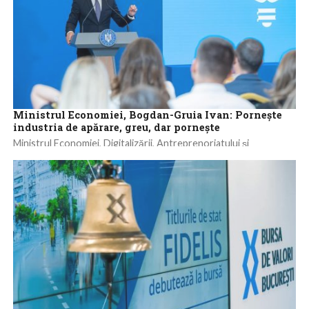
Ministrul Economiei, Bogdan-Gruia Ivan: Pornește
industria de apărare, greu, dar pornește
Ministrul Economiei, Digitalizării, Antreprenoriatului și
Turismului, Bogdan-Gruia Ivan, a declarat, marți, în Dâmbovița,
după vizita la patru obiective din industria de apărare,...