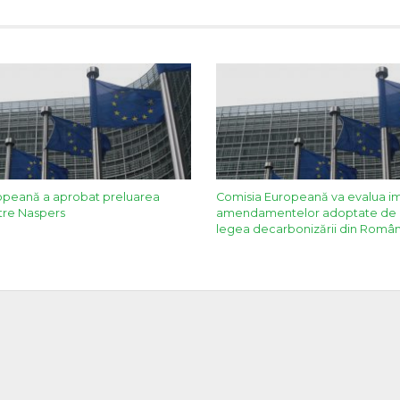
opeană a aprobat preluarea
Comisia Europeană va evalua i
re Naspers
amendamentelor adoptate de 
legea decarbonizării din Român