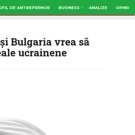
OFIL DE ANTREPRENOR
BUSINESS
ANALIZE
OPINII
şi Bulgaria vrea să
eale ucrainene