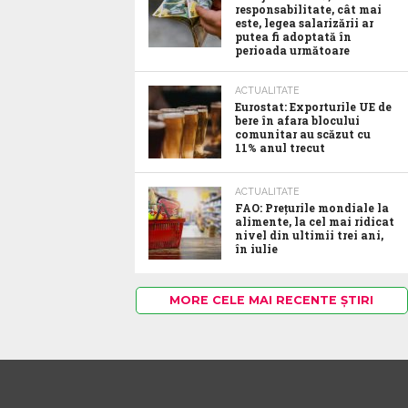
responsabilitate, cât mai
este, legea salarizării ar
putea fi adoptată în
perioada următoare
ACTUALITATE
Eurostat: Exporturile UE de
bere în afara blocului
comunitar au scăzut cu
11% anul trecut
ACTUALITATE
FAO: Prețurile mondiale la
alimente, la cel mai ridicat
nivel din ultimii trei ani,
în iulie
MORE CELE MAI RECENTE ȘTIRI