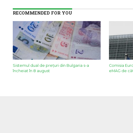
RECOMMENDED FOR YOU
Sistemul dual de prețuri din Bulgaria s-a
Comisia Eur
încheiat în 8 august
eMAG de căt