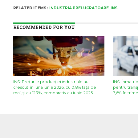
RELATED ITEMS:
INDUSTRIA PRELUCRATOARE
,
INS
RECOMMENDED FOR YOU
INS: Preţurile producţiei industriale au
INS: Înmatric
crescut, în luna iunie 2026, cu 0,8% faţă de
pentru trans
mai, şi cu 12,7%, comparativ cu iunie 2025
7,6%, în trimes