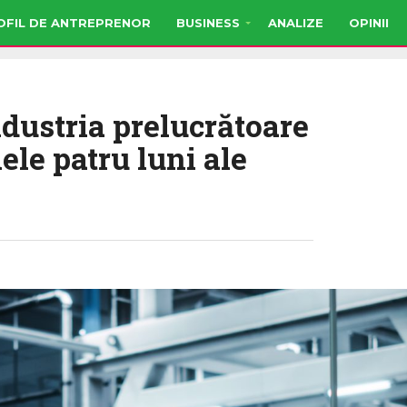
OFIL DE ANTREPRENOR
BUSINESS
ANALIZE
OPINII
dustria prelucrătoare
ele patru luni ale