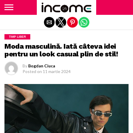
Exit mobile version
TIMP LIBER
Moda masculină. Iată câteva idei
pentru un look casual plin de stil!
By
Bogdan Ciuca
Posted on
11 martie 2024