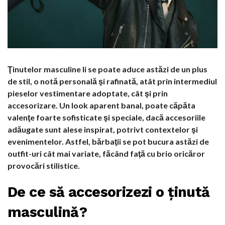
Ţinutelor masculine li se poate aduce astăzi de un plus
de stil, o notă personală şi rafinată, atât prin intermediul
pieselor vestimentare adoptate, cât şi prin
accesorizare. Un look aparent banal, poate căpăta
valenţe foarte sofisticate şi speciale, dacă accesoriile
adăugate sunt alese inspirat, potrivt contextelor şi
evenimentelor. Astfel, bărbaţii se pot bucura astăzi de
outfit-uri cât mai variate, făcând faţă cu brio oricăror
provocări stilistice.
De ce să accesorizezi o ţinută
masculină?