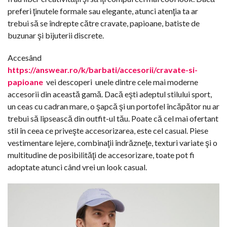
preferi ţinutele formale sau elegante, atunci atenţia ta ar
trebui să se îndrepte către cravate, papioane, batiste de
buzunar şi bijuterii discrete.
Accesând
https://answear.ro/k/barbati/accesorii/cravate-si-
papioane
vei descoperi unele dintre cele mai moderne
accesorii din această gamă. Dacă eşti adeptul stilului sport,
un ceas cu cadran mare, o şapcă şi un portofel încăpător nu ar
trebui să lipsească din outfit-ul tău. Poate că cel mai ofertant
stil în ceea ce priveşte accesorizarea, este cel casual. Piese
vestimentare lejere, combinaţii îndrăzneţe, texturi variate şi o
multitudine de posibilităţi de accesorizare, toate pot fi
adoptate atunci când vrei un look casual.