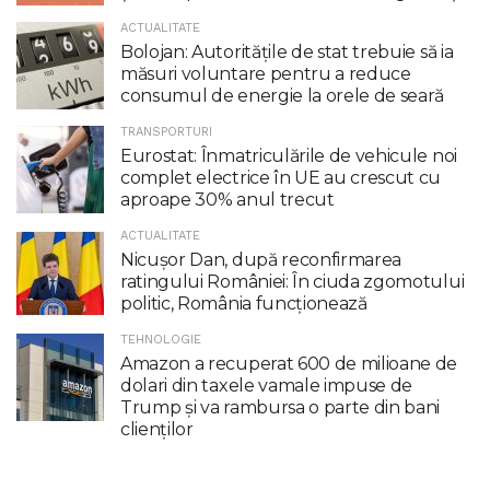
ACTUALITATE
Bolojan: Autoritățile de stat trebuie să ia
măsuri voluntare pentru a reduce
consumul de energie la orele de seară
TRANSPORTURI
Eurostat: Înmatriculările de vehicule noi
complet electrice în UE au crescut cu
aproape 30% anul trecut
ACTUALITATE
Nicuşor Dan, după reconfirmarea
ratingului României: În ciuda zgomotului
politic, România funcţionează
TEHNOLOGIE
Amazon a recuperat 600 de milioane de
dolari din taxele vamale impuse de
Trump şi va rambursa o parte din bani
clienţilor