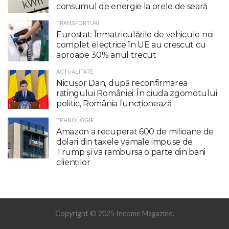
consumul de energie la orele de seară
TRANSPORTURI
Eurostat: Înmatriculările de vehicule noi
complet electrice în UE au crescut cu
aproape 30% anul trecut
ACTUALITATE
Nicuşor Dan, după reconfirmarea
ratingului României: În ciuda zgomotului
politic, România funcţionează
TEHNOLOGIE
Amazon a recuperat 600 de milioane de
dolari din taxele vamale impuse de
Trump şi va rambursa o parte din bani
clienţilor
Copyright © 2025 Income Magazine.