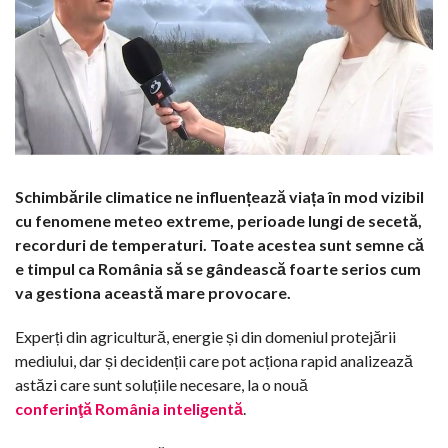
Schimbările climatice ne influențează viața în mod vizibil
cu fenomene meteo extreme, perioade lungi de secetă,
recorduri de temperaturi. Toate acestea sunt semne că
e timpul ca România să se gândească foarte serios cum
va gestiona această mare provocare.
Experți din agricultură, energie și din domeniul protejării
mediului, dar și decidenții care pot acționa rapid analizează
astăzi care sunt soluțiile necesare, la o nouă
conferinţă
România inteligentă
.