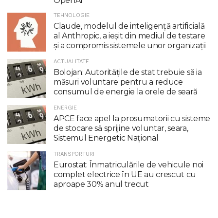
OpenAI
TEHNOLOGIE
Claude, modelul de inteligenţă artificială
al Anthropic, a ieşit din mediul de testare
şi a compromis sistemele unor organizaţii
ACTUALITATE
Bolojan: Autoritățile de stat trebuie să ia
măsuri voluntare pentru a reduce
consumul de energie la orele de seară
ENERGIE
APCE face apel la prosumatorii cu sisteme
de stocare să sprijine voluntar, seara,
Sistemul Energetic Național
TRANSPORTURI
Eurostat: Înmatriculările de vehicule noi
complet electrice în UE au crescut cu
aproape 30% anul trecut