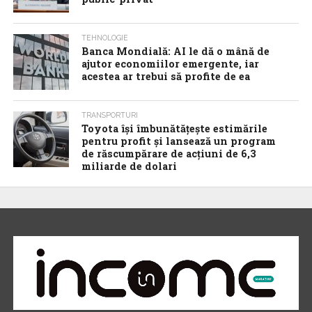
TEHNOLOGIE
Banca Mondială: AI le dă o mână de
ajutor economiilor emergente, iar
acestea ar trebui să profite de ea
TRANSPORTURI
Toyota îşi îmbunătăţeşte estimările
pentru profit şi lansează un program
de răscumpărare de acţiuni de 6,3
miliarde de dolari