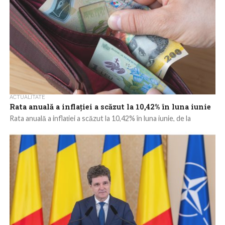
ACTUALITATE
Rata anuală a inflației a scăzut la 10,42% în luna iunie
Rata anuală a inflației a scăzut la 10,42% în luna iunie, de la
10,85% în luna mai, în condițiile în care serviciile...