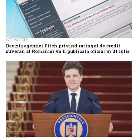
ACTUALITATE
Decizia agenției Fitch privind ratingul de credit
suveran al României va fi publicată oficial în 31 iulie
Decizia agenției de evaluare financiară Fitch Ratings privind
ratingul de credit suveran al României și perspectiva de țară va fi
publicată oficial...