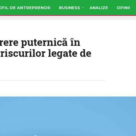
OFIL DE ANTREPRENOR
BUSINESS
ANALIZE
OPINII
rere puternică în
riscurilor legate de