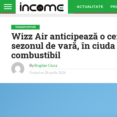
ACTUALITATE
PR
TRANSPORTURI
Wizz Air anticipează o ce
sezonul de vară, în ciuda 
combustibil
By
Bogdan Ciuca
Posted on
28 aprilie 2026