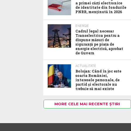
a primei cărți electronice
de identitate din fondurile
PNRR, menținută în 2026
ENERGIE
Cadrul legal necesar
Transelectrica pentru a
dispune măsuri de
siguranță pe piața de
energie electrică, aprobat
de Guvern
ACTUALITATE
Bolojan: Când în joc este
soarta României,
interesele personale, de
partid și electorale nu
trebuie să mai existe
MORE CELE MAI RECENTE ȘTIRI