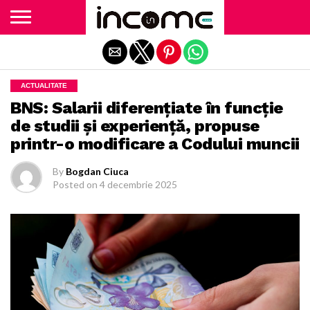
Exit mobile version
ACTUALITATE
BNS: Salarii diferențiate în funcție
de studii și experiență, propuse
printr-o modificare a Codului muncii
By
Bogdan Ciuca
Posted on
4 decembrie 2025