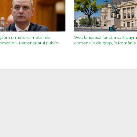
gătim următorul motor de
Wolt lansează funcția split pay
 României – Parteneriatul public-
comenzile de grup, în România