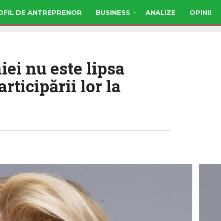
OFIL DE ANTREPRENOR
BUSINESS
ANALIZE
OPINII
i nu este lipsa
rticipării lor la