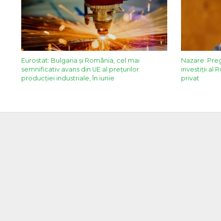
Eurostat: Bulgaria și România, cel mai
Nazare: Pre
semnificativ avans din UE al prețurilor
investiții al
producției industriale, în iunie
privat