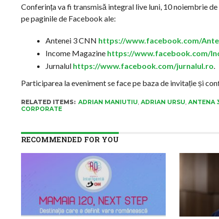
Conferința va fi transmisă integral live luni, 10 noiembrie de
pe paginile de Facebook ale:
Antenei 3 CNN
https://www.facebook.com/Ante
Income Magazine
https://www.facebook.com/I
Jurnalul
https://www.facebook.com/jurnalul.ro
.
Participarea la eveniment se face pe baza de invitație și con
RELATED ITEMS:
ADRIAN MANIUTIU
,
ADRIAN URSU
,
ANTENA 
CORPORATE
RECOMMENDED FOR YOU