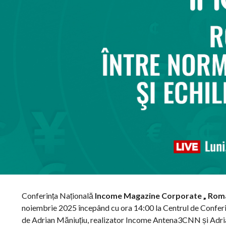
Conferința Națională
Income Magazine Corporate
„
Româ
noiembrie 2025 începând cu ora 14:00 la Centrul de Conferi
de Adrian Măniuțiu, realizator Income Antena3CNN și Adria