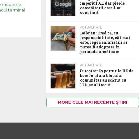
imperiul AI, dar pierde
le moderne.
cercetătorii care l-au
 noul terminal
construit
ACTUALITATE
Bolojan: Cred că, cu
responsabilitate, cât mai
este, legea salarizării ar
putea fi adoptată în
perioada următoare
ACTUALITATE
Eurostat: Exporturile UE de
bere în afara blocului
comunitar au scăzut cu
11% anul trecut
MORE CELE MAI RECENTE ȘTIRI