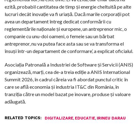
ezită, probabil cantitatea de timp și energie cheltuită pe alte
lucruri decât inovație va fi uriașă. Dacă marile corporații pot
avea un departament întreg dedicat conformării cu
reglementările naționale și europene, un antreprenor mic, o
companie cu unu-doi oameni, o femeie sau un bărbat
antreprenor, nu va putea face asta sau se va transforma el
însuși într-un departament de conformare’, a explicat oficialul.
Asociația Patronală a Industriei de Software și Servicii (ANIS)
organizează, marți, cea de-a treia ediție a ANIS International
Summit 2026, în cadrul căreia va fi abordat punctul critic în
care se află economia și industria IT&C din România, în
tranziția către un model bazat pe inovare, produse și valoare
adăugată.
RELATED TOPICS:
,
,
DIGITALIZARE
EDUCATIE
IRINEU DARAU