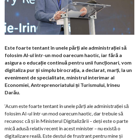
Este foarte tentant în unele părți ale administrației să
folosim AI-ul într-un mod oarecum haotic, iar fără a
asigura o educație continuă pentru unii funcționari, vom
digitaliza pur și simplu birocrația, a declarat, marți, la un
eveniment de specialitate, ministrul interimar al
Economiei, Antreprenoriatului și Turismului, Irineu
Darău.
‘Acum este foarte tentant în unele părți ale administrației să
folosim AI-ul într-un mod oarecum haotic, dar trebuie să
recunosc că și în Ministerul Digitalizării – deși este o parte
mică adusă relativ recent în acest minister – nu există o
digitalizare reală. Este destul de frustrant pentru mine și