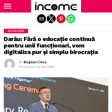
Exit mobile version
ACTUALITATE
Darău: Fără o educație continuă
pentru unii funcționari, vom
digitaliza pur și simplu birocrația
By
Bogdan Ciuca
Posted on
12 mai 2026