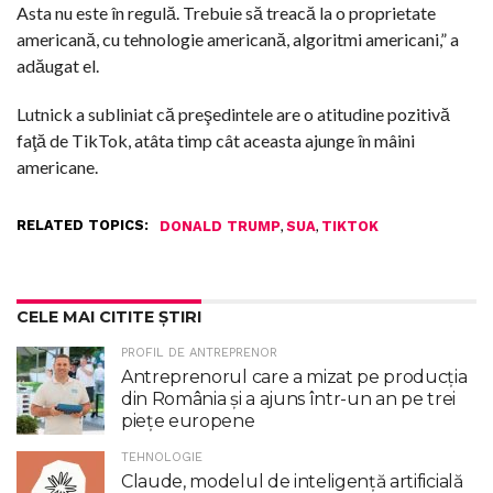
Asta nu este în regulă. Trebuie să treacă la o proprietate
americană, cu tehnologie americană, algoritmi americani,” a
adăugat el.
Lutnick a subliniat că preşedintele are o atitudine pozitivă
faţă de TikTok, atâta timp cât aceasta ajunge în mâini
americane.
RELATED TOPICS:
,
,
DONALD TRUMP
SUA
TIKTOK
CELE MAI CITITE ȘTIRI
PROFIL DE ANTREPRENOR
Antreprenorul care a mizat pe producția
din România și a ajuns într-un an pe trei
piețe europene
TEHNOLOGIE
Claude, modelul de inteligenţă artificială