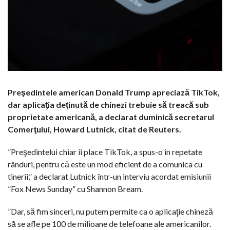
Preşedintele american Donald Trump apreciază TikTok,
dar aplicaţia deţinută de chinezi trebuie să treacă sub
proprietate americană, a declarat duminică secretarul
Comerţului, Howard Lutnick, citat de Reuters.
”Preşedintelui chiar îi place TikTok, a spus-o în repetate
rânduri, pentru că este un mod eficient de a comunica cu
tinerii,” a declarat Lutnick într-un interviu acordat emisiunii
”Fox News Sunday” cu Shannon Bream.
”Dar, să fim sinceri, nu putem permite ca o aplicaţie chineză
să se afle pe 100 de milioane de telefoane ale americanilor.