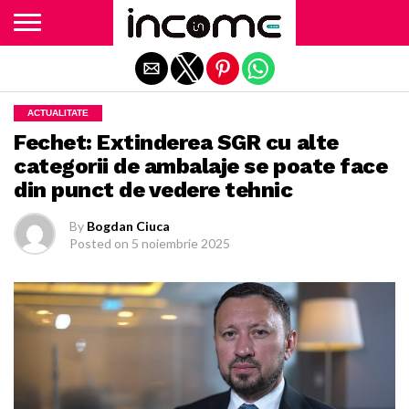
Exit mobile version
ACTUALITATE
Fechet: Extinderea SGR cu alte
categorii de ambalaje se poate face
din punct de vedere tehnic
By
Bogdan Ciuca
Posted on
5 noiembrie 2025