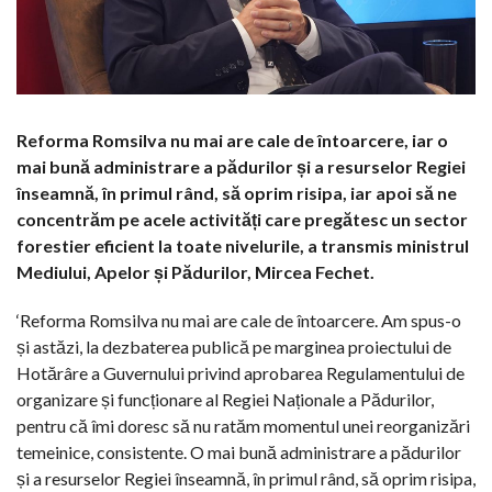
Reforma Romsilva nu mai are cale de întoarcere, iar o
mai bună administrare a pădurilor și a resurselor Regiei
înseamnă, în primul rând, să oprim risipa, iar apoi să ne
concentrăm pe acele activități care pregătesc un sector
forestier eficient la toate nivelurile, a transmis ministrul
Mediului, Apelor și Pădurilor, Mircea Fechet.
‘Reforma Romsilva nu mai are cale de întoarcere. Am spus-o
și astăzi, la dezbaterea publică pe marginea proiectului de
Hotărâre a Guvernului privind aprobarea Regulamentului de
organizare și funcționare al Regiei Naționale a Pădurilor,
pentru că îmi doresc să nu ratăm momentul unei reorganizări
temeinice, consistente. O mai bună administrare a pădurilor
și a resurselor Regiei înseamnă, în primul rând, să oprim risipa,