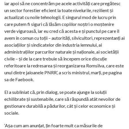
iar apoi să ne concentrăm pe acele activități care pregătesc
un sector forestier eficient la toate nivelurile, rezilient și
actualizat cu noile tehnologii. E singurul mod de lucru prin
care putem fi siguri că lăsăm copiilor noștri o moștenire
verde viguroasă, iar eu cred că acesta e și punctul pe care îl
avem în comun cu toții – autorități, silvicultori, reprezentanți ai
asociațiilor și sindicatelor din industria lemnului, ai
administrațiilor parcurilor naturale și naționale, ai societății
civile – și de la care trebuie să începem orice discuție
referitoare la redresarea și reorganizarea Romsilva, care este
unul dintre jaloanele PNRR’, a scris ministrul, marți, pe pagina
sa de Faebook.
El a subliniat că, prin dialog, se poate ajunge la soluții
echilibrate și sustenabile, care să răspundă atât nevoilor de
gestionare durabilă a pădurilor, cât și celor economice și
sociale.
‘Așa cum am anunțat, țin foarte mult ca măsurile de