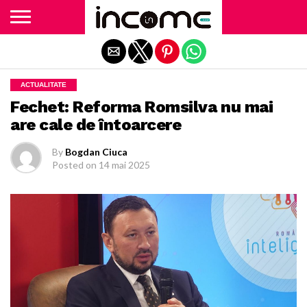
Exit mobile version
ACTUALITATE
Fechet: Reforma Romsilva nu mai
are cale de întoarcere
By
Bogdan Ciuca
Posted on
14 mai 2025