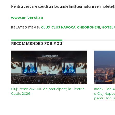
Pentru cei care caută un loc unde liniștea naturii se împlet
www.universt.ro
RELATED ITEMS:
CLUJ
,
CLUJ NAPOCA
,
GHEORGHENI
,
HOTEL 
RECOMMENDED FOR YOU
Cluj: Peste 262.000 de participanți la Electric
Indexul de A
Castle 2026
și Cluj-Napo
pentru locui