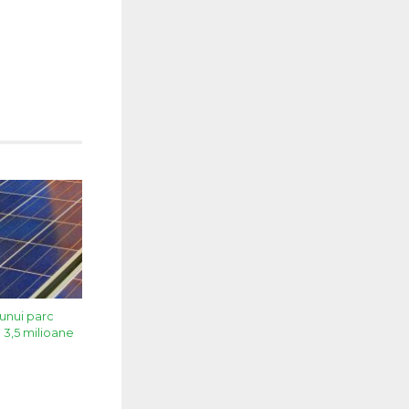
 unui parc
e 3,5 milioane