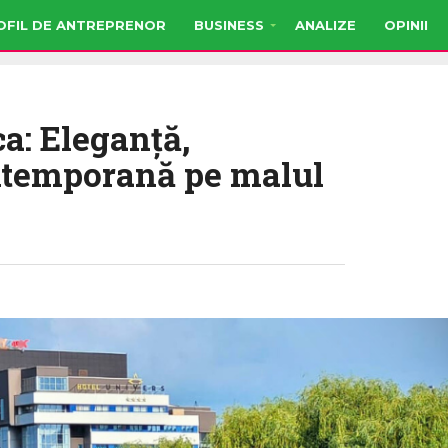
OFIL DE ANTREPRENOR
BUSINESS
ANALIZE
OPINII
a: Eleganță,
contemporană pe malul