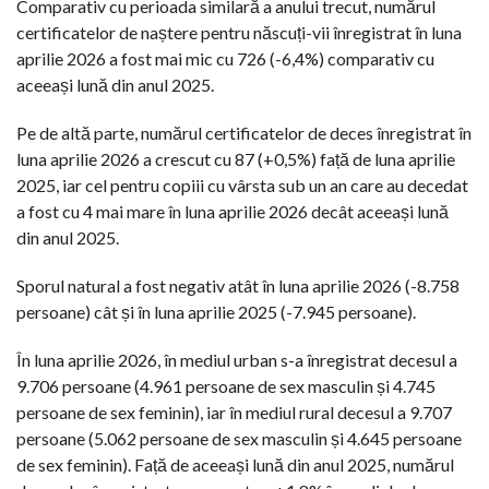
Comparativ cu perioada similară a anului trecut, numărul
certificatelor de naștere pentru născuți-vii înregistrat în luna
aprilie 2026 a fost mai mic cu 726 (-6,4%) comparativ cu
aceeași lună din anul 2025.
Pe de altă parte, numărul certificatelor de deces înregistrat în
luna aprilie 2026 a crescut cu 87 (+0,5%) față de luna aprilie
2025, iar cel pentru copiii cu vârsta sub un an care au decedat
a fost cu 4 mai mare în luna aprilie 2026 decât aceeași lună
din anul 2025.
Sporul natural a fost negativ atât în luna aprilie 2026 (-8.758
persoane) cât și în luna aprilie 2025 (-7.945 persoane).
În luna aprilie 2026, în mediul urban s-a înregistrat decesul a
9.706 persoane (4.961 persoane de sex masculin și 4.745
persoane de sex feminin), iar în mediul rural decesul a 9.707
persoane (5.062 persoane de sex masculin și 4.645 persoane
de sex feminin). Față de aceeași lună din anul 2025, numărul