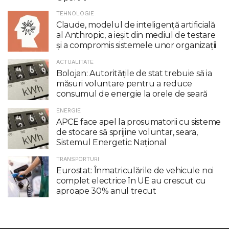
TEHNOLOGIE
Claude, modelul de inteligenţă artificială
al Anthropic, a ieşit din mediul de testare
şi a compromis sistemele unor organizaţii
ACTUALITATE
Bolojan: Autoritățile de stat trebuie să ia
măsuri voluntare pentru a reduce
consumul de energie la orele de seară
ENERGIE
APCE face apel la prosumatorii cu sisteme
de stocare să sprijine voluntar, seara,
Sistemul Energetic Național
TRANSPORTURI
Eurostat: Înmatriculările de vehicule noi
complet electrice în UE au crescut cu
aproape 30% anul trecut