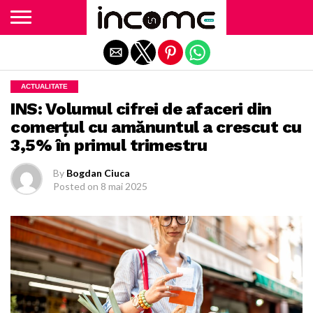
Exit mobile version
ACTUALITATE
INS: Volumul cifrei de afaceri din
comerțul cu amănuntul a crescut cu
3,5% în primul trimestru
By
Bogdan Ciuca
Posted on
8 mai 2025