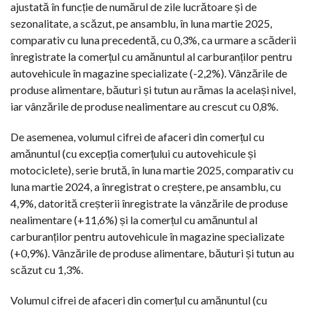
ajustată în funcție de numărul de zile lucrătoare și de
sezonalitate, a scăzut, pe ansamblu, în luna martie 2025,
comparativ cu luna precedentă, cu 0,3%, ca urmare a scăderii
înregistrate la comerțul cu amănuntul al carburanților pentru
autovehicule în magazine specializate (-2,2%). Vânzările de
produse alimentare, băuturi și tutun au rămas la același nivel,
iar vânzările de produse nealimentare au crescut cu 0,8%.
De asemenea, volumul cifrei de afaceri din comerțul cu
amănuntul (cu excepția comerțului cu autovehicule și
motociclete), serie brută, în luna martie 2025, comparativ cu
luna martie 2024, a înregistrat o creștere, pe ansamblu, cu
4,9%, datorită creșterii înregistrate la vânzările de produse
nealimentare (+11,6%) și la comerțul cu amănuntul al
carburanților pentru autovehicule în magazine specializate
(+0,9%). Vânzările de produse alimentare, băuturi și tutun au
scăzut cu 1,3%.
Volumul cifrei de afaceri din comerțul cu amănuntul (cu