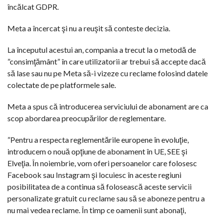
încălcat GDPR.
Meta a încercat şi nu a reuşit să conteste decizia.
La începutul acestui an, compania a trecut la o metodă de
”consimţământ” în care utilizatorii ar trebui să accepte dacă
să lase sau nu pe Meta să-i vizeze cu reclame folosind datele
colectate de pe platformele sale.
Meta a spus că introducerea serviciului de abonament are ca
scop abordarea preocupărilor de reglementare.
”Pentru a respecta reglementările europene în evoluţie,
introducem o nouă opţiune de abonament în UE, SEE şi
Elveţia. În noiembrie, vom oferi persoanelor care folosesc
Facebook sau Instagram şi locuiesc în aceste regiuni
posibilitatea de a continua să folosească aceste servicii
personalizate gratuit cu reclame sau să se aboneze pentru a
nu mai vedea reclame. În timp ce oamenii sunt abonaţi,