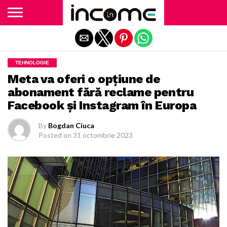
Exit mobile version
TEHNOLOGIE
Meta va oferi o opţiune de
abonament fără reclame pentru
Facebook şi Instagram în Europa
By
Bogdan Ciuca
Posted on
31 octombrie 2023