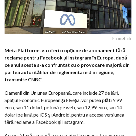
Foto: iStock
Meta Platforms va oferi o opţiune de abonament fără
reclame pentru Facebook şi Instagram în Europa, după
ce anul acesta s-a confruntat cu o provocare majoră din
partea autorităţilor de reglementare din regiune,
transmite CNBC.
Oamenii din Uniunea Europeană, care include 27 de ţări,
Spaţiul Economic European şi Elveţia, vor putea plăti 9,99
euro, sau 11 dolari, pe lună pe web, sau 12,99 euro, sau 14
dolari pe lună pe iOS şi Android, pentru a accesa versiunea
fără reclame a Facebook şi Instagram.
Această taxă acoperă toate conturile conectate pentru un