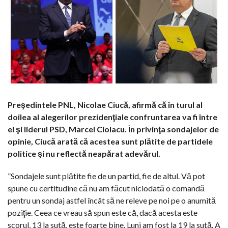
Preşedintele PNL, Nicolae Ciucă, afirmă că în turul al
doilea al alegerilor prezidenţiale confruntarea va fi între
el şi liderul PSD, Marcel Ciolacu. În privinţa sondajelor de
opinie, Ciucă arată că acestea sunt plătite de partidele
politice şi nu reflectă neapărat adevărul.
”Sondajele sunt plătite fie de un partid, fie de altul. Vă pot
spune cu certitudine că nu am făcut niciodată o comandă
pentru un sondaj astfel încât să ne releve pe noi pe o anumită
poziţie. Ceea ce vreau să spun este că, dacă acesta este
scorul, 13 la sută, este foarte bine. Luni am fost la 19 la sută. A