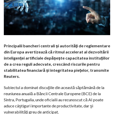
Principalii bancheri centrali şi autorităţi de reglementare
din Europa avertizează că ritmul accelerat al dezvoltării
inteligenţei artificiale depăşeşte capacitatea instituţiilor
de a crea reguli adecvate, crescând riscurile pentru
stabilitatea financiară şi integritatea pieţelor, transmite
Reuters.
Subiectul a dominat discuţiile din această săptămână de la
reuniunea anuală a Băncii Centrale Europene (BCE) de la
Sintra, Portugalia, unde oficialii au recunoscut că AI poate
aduce câştiguri importante de productivitate, dar şi
vulnerabilităţi greu de anticipat.