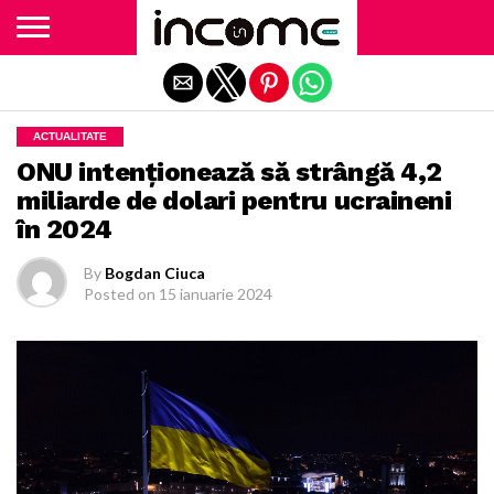
Exit mobile version
ACTUALITATE
ONU intenţionează să strângă 4,2
miliarde de dolari pentru ucraineni
în 2024
By
Bogdan Ciuca
Posted on
15 ianuarie 2024