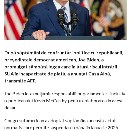
După săptămâni de confruntări politice cu republicanii,
preşedintele democrat american, Joe Biden, a
promulgat sâmbătă legea care înlătură riscul intrării
SUA în incapacitate de plată, a anunţat Casa Albă,
transmite AFP.
Joe Biden le-a mulţumit responsabililor parlamentari, inclusiv
republicanului Kevin McCarthy, pentru colaborarea în acest
dosar.
Congresul american a adoptat săptămâna această actul
normativ care permite suspendarea până în ianuarie 2025