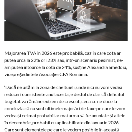
Majorarea TVA în 2026 este probabilă, caz în care cota ar
putea urca la 22% ori 23% sau, într-un scenariu pesimist, ne-
am putea întoarce la cota de 24%, susține Alexandra Smedoiu,
vicepreședintele Asociației CFA România.
‘Dacă ne uităm la zona de cheltuieli, unde nici nu vom vedea
reduceri consistente anul acesta, e destul de clar că deficitul
bugetat va rămâne extrem de crescut, ceea ce ne duce la
concluzia că nu sunt ultimele majorări de taxe pe care le vom
vedea și cel mai probabil ar mai urma să fie anunțate și altele
în decembrie, probabil cu aplicabilitate din ianuarie 2026.
Care sunt elementele pe care le vedem posibile în această