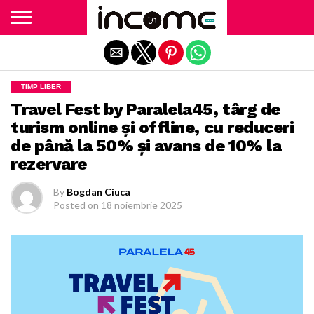
Exit mobile version
TIMP LIBER
Travel Fest by Paralela45, târg de
turism online și offline, cu reduceri
de până la 50% și avans de 10% la
rezervare
By
Bogdan Ciuca
Posted on
18 noiembrie 2025