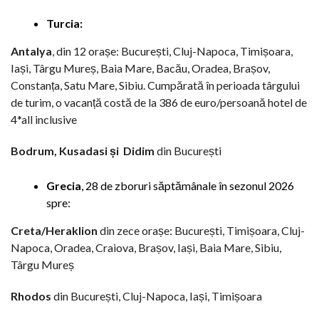
Turcia:
Antalya
, din 12 orașe: București, Cluj-Napoca, Timișoara,
Iași, Târgu Mureș, Baia Mare, Bacău, Oradea, Brașov,
Constanța, Satu Mare, Sibiu. Cumpărată în perioada târgului
de turim, o vacanță costă de la 386 de euro/persoană hotel de
4*all inclusive
Bodrum, Kusadasi și
Didim
din București
Grecia
, 28 de zboruri săptămânale în sezonul 2026
spre:
Creta/Heraklion
din zece orașe: București, Timișoara, Cluj-
Napoca, Oradea, Craiova, Brașov, Iași, Baia Mare, Sibiu,
Târgu Mureș
Rhodos
din București, Cluj-Napoca, Iași, Timișoara