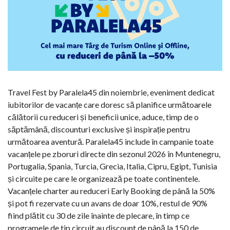
Travel Fest by Paralela45 din noiembrie, eveniment dedicat
iubitorilor de vacanțe care doresc să planifice următoarele
călătorii cu reduceri și beneficii unice, aduce, timp de o
săptămână, discounturi exclusive și inspirație pentru
următoarea aventură. Paralela45 include în campanie toate
vacanțele pe zboruri directe din sezonul 2026 în Muntenegru,
Portugalia, Spania, Turcia, Grecia, Italia, Cipru, Egipt, Tunisia
și circuite pe care le organizează pe toate continentele.
Vacanțele charter au reduceri Early Booking de până la 50%
și pot fi rezervate cu un avans de doar 10%, restul de 90%
fiind plătit cu 30 de zile înainte de plecare, în timp ce
programele de tip circuit au discount de până la 150 de