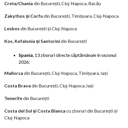
Creta/Chania
din București, Cluj-Napoca, Bacău
Zakythos și Corfu
din București, Timișoara, Cluj-Napoca
Lesbos
din București și Cluj-Napoca
Kos, Kefalonia și Santorini
din București
Spania
, 13 zboruri directe săptămânale în sezonul
2026:
Mallorca
din București, Cluj-Napoca, Timișoara, Iași
Costa Brava
din București, Cluj-Napoca, Iași
Tenerife
din București
Costa del Sol și Costa Blanca
cu zboruri din București și
Cluj-Napoca