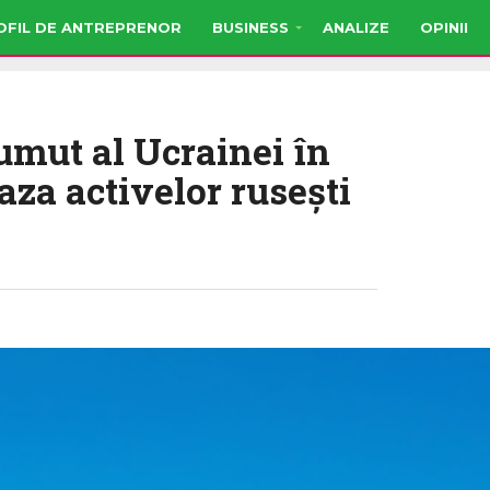
OFIL DE ANTREPRENOR
BUSINESS
ANALIZE
OPINII
mut al Ucrainei în
aza activelor ruseşti