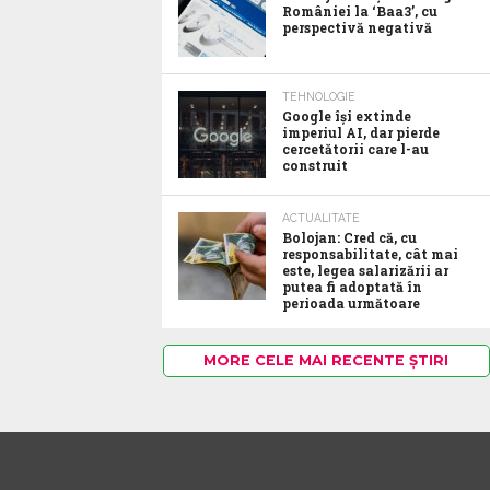
României la ‘Baa3’, cu
perspectivă negativă
TEHNOLOGIE
Google îşi extinde
imperiul AI, dar pierde
cercetătorii care l-au
construit
ACTUALITATE
Bolojan: Cred că, cu
responsabilitate, cât mai
este, legea salarizării ar
putea fi adoptată în
perioada următoare
MORE CELE MAI RECENTE ȘTIRI