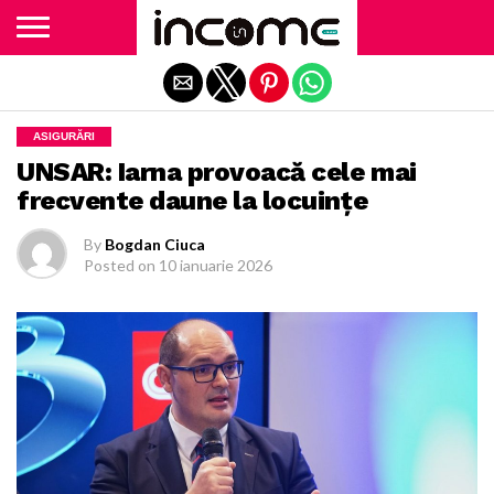
Exit mobile version
ASIGURĂRI
UNSAR: Iarna provoacă cele mai
frecvente daune la locuințe
By
Bogdan Ciuca
Posted on
10 ianuarie 2026