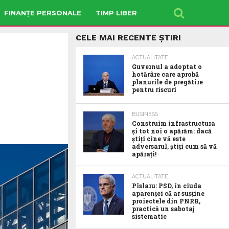
FINANȚE PERSONALE
TIMP LIBER
CELE MAI RECENTE ȘTIRI
ACTUALITATE
Guvernul a adoptat o
hotărâre care aprobă
planurile de pregătire
pentru riscuri
BUSINESS
Construim infrastructura
și tot noi o apărăm: dacă
știți cine vă este
adversarul, știți cum să vă
apărați!
ACTUALITATE
Pîslaru: PSD, în ciuda
aparenței că ar susține
proiectele din PNRR,
practică un sabotaj
sistematic