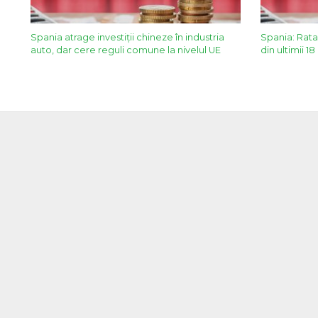
Spania atrage investiţii chineze în industria
Spania: Rata 
auto, dar cere reguli comune la nivelul UE
din ultimii 18