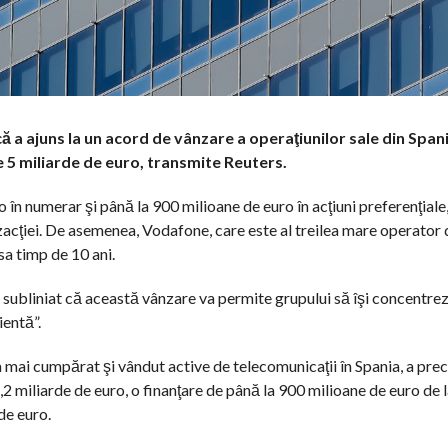
ă a ajuns la un acord de vânzare a operaţiunilor sale din Span
5 miliarde de euro, transmite Reuters.
 în numerar şi până la 900 milioane de euro în acţiuni preferenţiale
zacţiei. De asemenea, Vodafone, care este al treilea mare operator 
sa timp de 10 ani.
 subliniat că această vânzare va permite grupului să îşi concentre
ientă”.
mai cumpărat şi vândut active de telecomunicaţii în Spania, a prec
 4,2 miliarde de euro, o finanţare de până la 900 milioane de euro de
de euro.