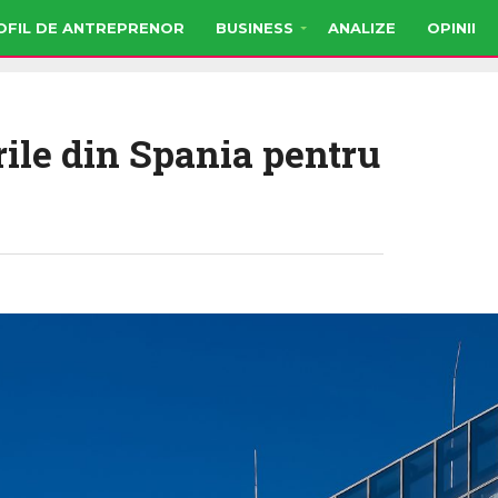
OFIL DE ANTREPRENOR
BUSINESS
ANALIZE
OPINII
rile din Spania pentru