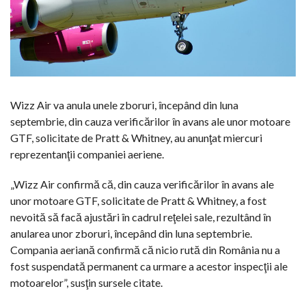
Wizz Air va anula unele zboruri, începând din luna
septembrie, din cauza verificărilor în avans ale unor motoare
GTF, solicitate de Pratt & Whitney, au anunţat miercuri
reprezentanţii companiei aeriene.
„Wizz Air confirmă că, din cauza verificărilor în avans ale
unor motoare GTF, solicitate de Pratt & Whitney, a fost
nevoită să facă ajustări în cadrul reţelei sale, rezultând în
anularea unor zboruri, începând din luna septembrie.
Compania aeriană confirmă că nicio rută din România nu a
fost suspendată permanent ca urmare a acestor inspecţii ale
motoarelor”, susţin sursele citate.