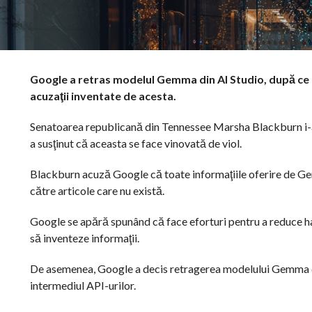
Google a retras modelul Gemma din AI Studio, după ce
acuzaţii inventate de acesta.
Senatoarea republicană din Tennessee Marsha Blackburn i-a
a susţinut că aceasta se face vinovată de viol.
Blackburn acuză Google că toate informaţiile oferire de Gemm
către articole care nu există.
Google se apără spunând că face eforturi pentru a reduce ha
să inventeze informaţii.
De asemenea, Google a decis retragerea modelului Gemma din
intermediul API-urilor.