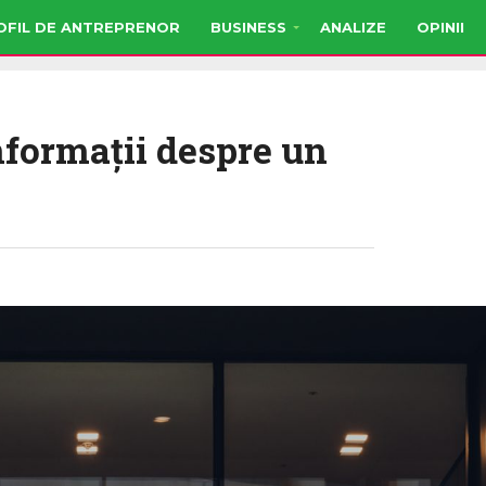
OFIL DE ANTREPRENOR
BUSINESS
ANALIZE
OPINII
nformaţii despre un