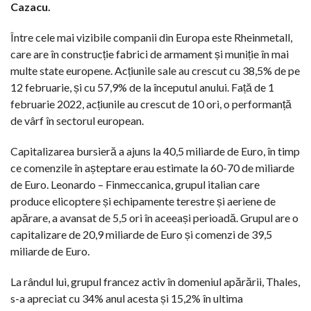
Cazacu.
Între cele mai vizibile companii din Europa este Rheinmetall,
care are în construcție fabrici de armament și muniție în mai
multe state europene. Acțiunile sale au crescut cu 38,5% de pe
12 februarie, și cu 57,9% de la începutul anului. Față de 1
februarie 2022, acțiunile au crescut de 10 ori, o performanță
de vârf în sectorul european.
Capitalizarea bursieră a ajuns la 40,5 miliarde de Euro, în timp
ce comenzile în așteptare erau estimate la 60-70 de miliarde
de Euro. Leonardo – Finmeccanica, grupul italian care
produce elicoptere și echipamente terestre și aeriene de
apărare, a avansat de 5,5 ori în aceeași perioadă. Grupul are o
capitalizare de 20,9 miliarde de Euro și comenzi de 39,5
miliarde de Euro.
La rândul lui, grupul francez activ în domeniul apărării, Thales,
s-a apreciat cu 34% anul acesta și 15,2% în ultima