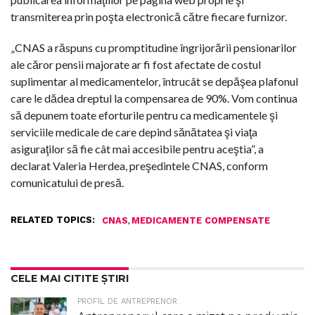
transmiterea prin poşta electronică către fiecare furnizor.
„CNAS a răspuns cu promptitudine îngrijorării pensionarilor
ale căror pensii majorate ar fi fost afectate de costul
suplimentar al medicamentelor, întrucât se depăşea plafonul
care le dădea dreptul la compensarea de 90%. Vom continua
să depunem toate eforturile pentru ca medicamentele şi
serviciile medicale de care depind sănătatea şi viaţa
asiguraţilor să fie cât mai accesibile pentru aceştia”, a
declarat Valeria Herdea, preşedintele CNAS, conform
comunicatului de presă.
RELATED TOPICS:
,
CNAS
MEDICAMENTE COMPENSATE
CELE MAI CITITE ȘTIRI
PROFIL DE ANTREPRENOR