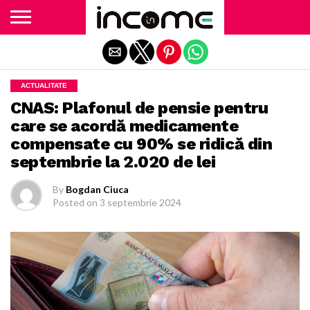
Exit mobile version
ACTUALITATE
CNAS: Plafonul de pensie pentru
care se acordă medicamente
compensate cu 90% se ridică din
septembrie la 2.020 de lei
By
Bogdan Ciuca
Posted on
3 septembrie 2024