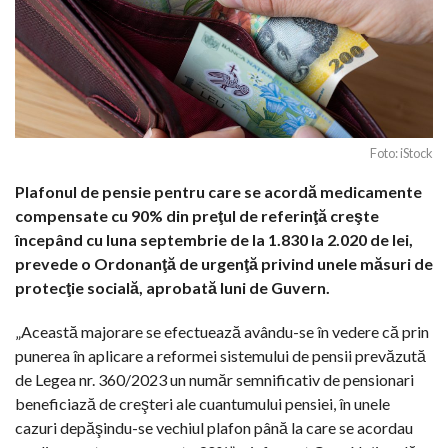
Foto: iStock
Plafonul de pensie pentru care se acordă medicamente
compensate cu 90% din preţul de referinţă creşte
începând cu luna septembrie de la 1.830 la 2.020 de lei,
prevede o Ordonanţă de urgenţă privind unele măsuri de
protecţie socială, aprobată luni de Guvern.
„Această majorare se efectuează avându-se în vedere că prin
punerea în aplicare a reformei sistemului de pensii prevăzută
de Legea nr. 360/2023 un număr semnificativ de pensionari
beneficiază de creşteri ale cuantumului pensiei, în unele
cazuri depăşindu-se vechiul plafon până la care se acordau