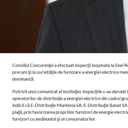
Consiliul Concurenţei a efectuat inspecţii inopinate la Enel R
precum şi la societăţile de furnizare a energiei electrice mem
dominantă.
Potrivit unui comunicat al instituţiei, inspecţiile s-au derulat
operatorilor de distribuţie a energiei electrice din cadrul gru
indicii că E-Distribuţie Muntenia SA, E-Distribuţie Banat SA 
piaţă, prin favorizarea propriilor furnizori de energie electr
furnizori cu amănuntul şi al consumatorilor.