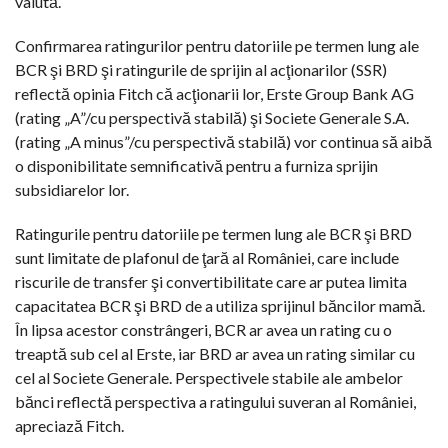
valută.
Confirmarea ratingurilor pentru datoriile pe termen lung ale
BCR şi BRD şi ratingurile de sprijin al acţionarilor (SSR)
reflectă opinia Fitch că acţionarii lor, Erste Group Bank AG
(rating „A”/cu perspectivă stabilă) şi Societe Generale S.A.
(rating „A minus”/cu perspectivă stabilă) vor continua să aibă
o disponibilitate semnificativă pentru a furniza sprijin
subsidiarelor lor.
Ratingurile pentru datoriile pe termen lung ale BCR şi BRD
sunt limitate de plafonul de ţară al României, care include
riscurile de transfer şi convertibilitate care ar putea limita
capacitatea BCR şi BRD de a utiliza sprijinul băncilor mamă.
În lipsa acestor constrângeri, BCR ar avea un rating cu o
treaptă sub cel al Erste, iar BRD ar avea un rating similar cu
cel al Societe Generale. Perspectivele stabile ale ambelor
bănci reflectă perspectiva a ratingului suveran al României,
apreciază Fitch.