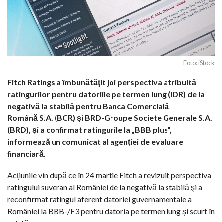
Foto: iStock
Fitch Ratings a îmbunătăţit joi perspectiva atribuită
ratingurilor pentru datoriile pe termen lung (IDR) de la
negativă la stabilă pentru Banca Comercială
Română S.A. (BCR) şi BRD-Groupe Societe Generale S.A.
(BRD), şi a confirmat ratingurile la „BBB plus”,
informează un comunicat al agenţiei de evaluare
financiară.
Acţiunile vin după ce în 24 martie Fitch a revizuit perspectiva
ratingului suveran al României de la negativă la stabilă şi a
reconfirmat ratingul aferent datoriei guvernamentale a
României la BBB-/F3 pentru datoria pe termen lung şi scurt în