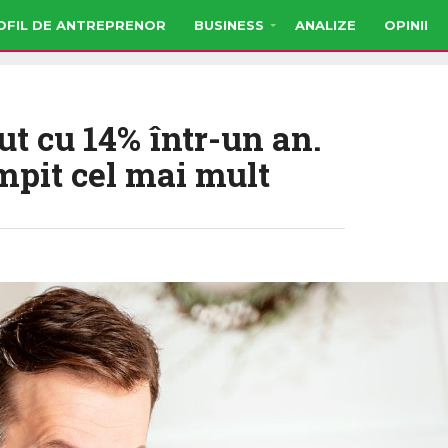
OFIL DE ANTREPRENOR
BUSINESS
ANALIZE
OPINII
cut cu 14% într-un an.
mpit cel mai mult