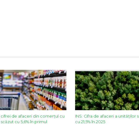
 cifrei de afaceri din comerțul cu
INS: Cifra de afaceri a unităților 
scăzut cu 5,6% în primul
cu 21,5% în 2025