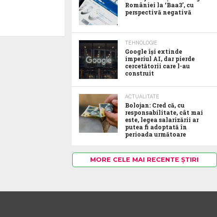
României la ‘Baa3’, cu
perspectivă negativă
TEHNOLOGIE
Google îşi extinde
imperiul AI, dar pierde
cercetătorii care l-au
construit
ACTUALITATE
Bolojan: Cred că, cu
responsabilitate, cât mai
este, legea salarizării ar
putea fi adoptată în
perioada următoare
MORE CELE MAI RECENTE ȘTIRI