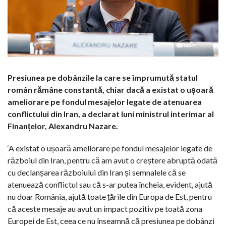
Presiunea pe dobânzile la care se împrumută statul
român rămâne constantă, chiar dacă a existat o ușoară
ameliorare pe fondul mesajelor legate de atenuarea
conflictului din Iran, a declarat luni ministrul interimar al
Finanțelor, Alexandru Nazare.
‘A existat o ușoară ameliorare pe fondul mesajelor legate de
războiul din Iran, pentru că am avut o creștere abruptă odată
cu declanșarea războiului din Iran și semnalele că se
atenuează conflictul sau că s-ar putea încheia, evident, ajută
nu doar România, ajută toate țările din Europa de Est, pentru
că aceste mesaje au avut un impact pozitiv pe toată zona
Europei de Est, ceea ce nu înseamnă că presiunea pe dobânzi